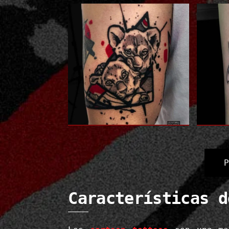
Características d