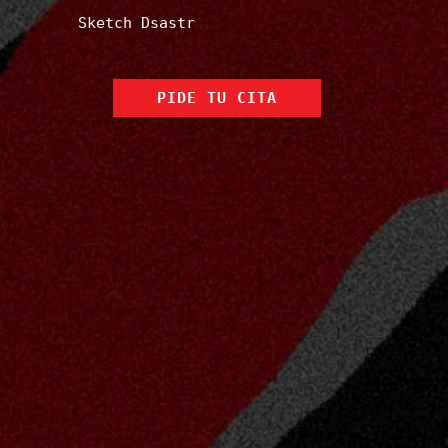
Sketch Dsastr
PIDE TU CITA