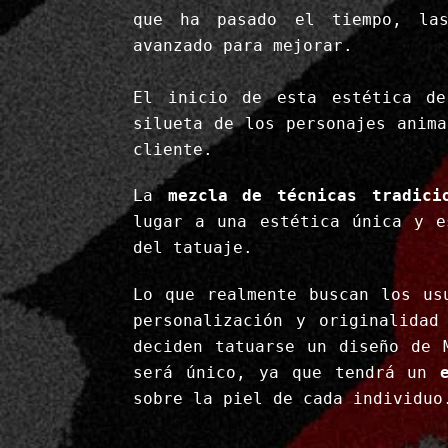
que ha pasado el tiempo, l
avanzado para mejorar.
El inicio de esta estética de
silueta de los personajes anim
cliente.
La
mezcla de técnicas tradici
lugar a una estética única y e
del tatuaje.
Lo que realmente buscan los us
personalización y originalidad
deciden tatuarse un diseño de 
será único, ya que tendrá un
sobre la piel de cada individuo