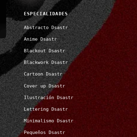
ESPECIALIDADES
Abstracto Dsastr
Anime Dsastr
Blackout Dsastr
Blackwork Dsastr
Cartoon Dsastr
Cover up Dsastr
Ilustración Dsastr
Lettering Dsastr
Minimalismo Dsastr
Pequeños Dsastr