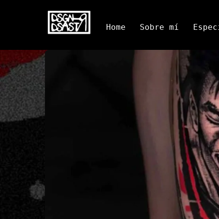
Skip
to
Home
Sobre mí
Espec
content