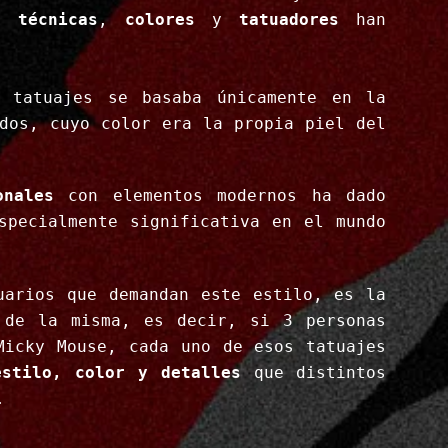
as
técnicas
,
colores
y
tatuadores
han
 tatuajes se basaba únicamente en la
ados, cuyo color era la propia piel del
onales
con elementos modernos ha dado
specialmente significativa en el mundo
uarios que demandan este estilo, es la
 de la misma, es decir, si 3 personas
Micky Mouse, cada uno de esos tatuajes
estilo, color y detalles
que distintos
.