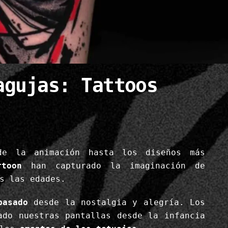
agujas: Tattoos
de la animación hasta los diseños más
rtoon
han capturado la imaginación de
s las edades.
pasado
desde la nostalgia y alegría. Los
ado nuestras pantallas desde la infancia