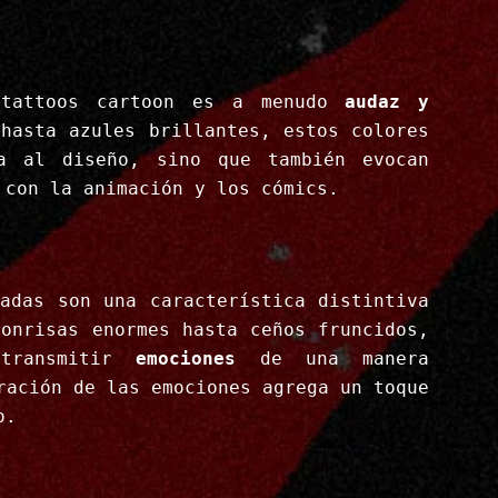
 tattoos cartoon es a menudo
audaz y
hasta azules brillantes, estos colores
a al diseño, sino que también evocan
 con la animación y los cómics.
radas son una característica distintiva
sonrisas enormes hasta ceños fruncidos,
 transmitir
emociones
de una manera
ración de las emociones agrega un toque
o.